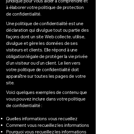
juridique pour vous aider à comprendre et
à élaborer votre politique de protection
de confidentialité.
Une politique de confidentialité est une
déclaration qui divulgue tout ou partie des
façons dont un site Web collecte, utilise,
divulgue et gère les données de ses
visiteurs et clients. Elle répond à une
obligation légale de protéger la vie privée
d'un visiteur ou d'un client. Le lien vers
votre politique de confidentialité doit
apparaître sur toutes les pages de votre
site.
Voici quelques exemples de contenu que
vous pouvez inclure dans votre politique
de confidentialité :
Quelles informations vous recueillez
Comment vous recueillez les informations
Pourquoi vous recueillez les informations