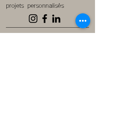
projets personnalisés
Prénom
Nom de famille
E‑mail
Téléphone
Message