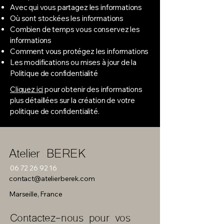
Avec qui vous partagez les informations
Où sont stockées les informations
Combien de temps vous conservez les
informations
Comment vous protégez les informations
Les modifications ou mises à jour de la
Politique de confidentialité
Cliquez ici
pour obtenir des informations
plus détaillées sur la création de votre
politique de confidentialité.
Atelier BEREK
06 72 26 92 16
contact@atelierberek.com
Marseille, France
Contactez-nous pour vos